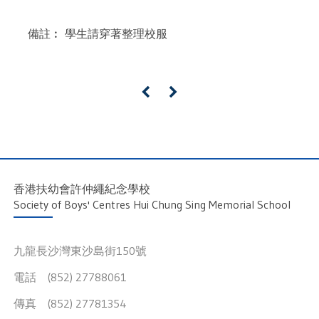
備註︰ 學生請穿著整理校服
«
»
香港扶幼會許仲繩紀念學校
Society of Boys' Centres Hui Chung Sing Memorial School
九龍長沙灣東沙島街150號
電話 (852) 27788061
傳真 (852) 27781354