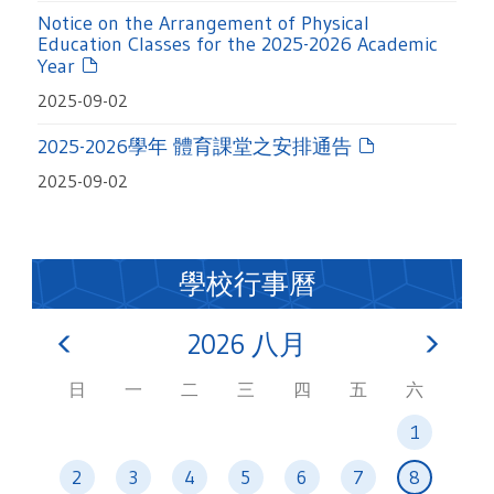
Notice on the Arrangement of Physical
Education Classes for the 2025-2026 Academic
Year
2025-09-02
2025-2026學年 體育課堂之安排通告
2025-09-02
學校行事曆
2026
八月
日
一
二
三
四
五
六
1
2
3
4
5
6
7
8