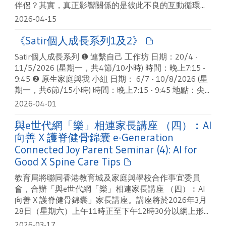
伴侶？其實，真正影響關係的是彼此不良的互動循環...
2026-04-15
《Satir個人成長系列1及2》
Satir個人成長系列 ❶ 連繫自己 工作坊 日期：20/4 -
11/5/2026 (星期一，共4節/10小時) 時間：晚上7:15 -
9:45 ❷ 原生家庭與我 小組 日期： 6/7 - 10/8/2026 (星
期一，共6節/15小時) 時間：晚上7:15 - 9:45 地點：尖...
2026-04-01
與e世代網「樂」相連家長講座 （四）︰AI
向善 X 護脊健骨錦囊 e-Generation
Connected Joy Parent Seminar (4): AI for
Good X Spine Care Tips
教育局將聯同香港教育城及家庭與學校合作事宜委員
會，合辦「與e世代網「樂」相連家長講座 （四）︰AI
向善 X 護脊健骨錦囊」家長講座。講座將於2026年3月
28日（星期六）上午11時正至下午12時30分以網上形...
2026-03-17