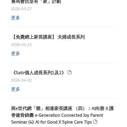
賽馬會抗逆有「家」計劃
2026-05-27
更多
【免費網上家長講座】 夫婦成長系列
2026-04-15
更多
《Satir個人成長系列1及2》
2026-04-01
更多
與e世代網「樂」相連家長講座 （四）︰AI向善 X 護
脊健骨錦囊 e-Generation Connected Joy Parent
Seminar (4): AI for Good X Spine Care Tips