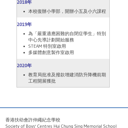
2018年
本校復辦小學部，開辦小五及小六課程
2019年
為「嚴重適應困難的自閉症學生」特別
中心先導計劃開始服務
STEAM 特別室啟用
多媒體創意製作室啟用
2020年
教育局批准及撥款增建消防升降機前期
工程開展獲批
香港扶幼會許仲繩紀念學校
Society of Boys' Centres Hui Chung Sing Memorial School