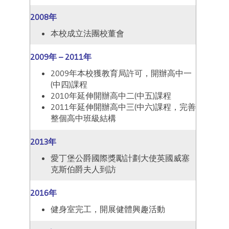
2008年
本校成立法團校董會
2009年 – 2011年
2009年本校獲教育局許可，開辦高中一
(中四)課程
2010年延伸開辦高中二(中五)課程
2011年延伸開辦高中三(中六)課程，完善
整個高中班級結構
2013年
愛丁堡公爵國際獎勵計劃大使英國威塞
克斯伯爵夫人到訪
2016年
健身室完工，開展健體興趣活動