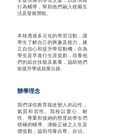
生提供個別學習支援，以及情緒
行為輔導，幫助他們融入校園生
活及發展潛能。
本校透過多元化的學習活動，讓
學生了解自己的興趣及能力，建
立自信心和提升學習動機，亦為
學生及早進行生涯規劃，培養他
們的綜合技能及素養，協助他們
銜接升學或就業出路。
辦學理念
我們深信教育能改變人的品性，
氣質和習性。我校以愛心、耐
性、尊重和接納的態度給學生們
積極的輔導、灌輸正確之人生及
價值觀，協助培養自尊、自治、