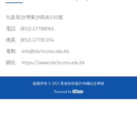
九龍長沙灣東沙島街150號
電話 (852) 27788061
傳真 (852) 27781354
電郵
info@sbchcsms.edu.hk
網址
https://www.sbchcsms.edu.hk
版權所有 © 2021 香港扶幼會許仲繩紀念學校
Powered by