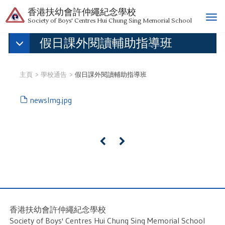
香港扶幼會許仲繩紀念學校
T
Society of Boys' Centres Hui Chung Sing Memorial School
o
假日課外閱讀輔助指導班
g
g
l
e
主頁
學校通告
假日課外閱讀輔助指導班
n
a
newsImg.jpg
v
i
g
a
«
»
t
i
o
n
香港扶幼會許仲繩紀念學校
Society of Boys' Centres Hui Chung Sing Memorial School