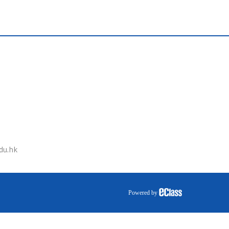
du.hk
Powered by