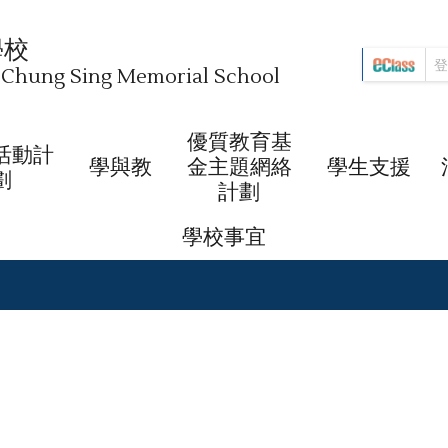
學校
i Chung Sing Memorial School
優質教育基
活動計
學與教
金主題網絡
學生支援
劃
計劃
學校事宜