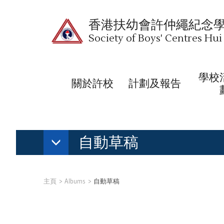
香港扶幼會許仲繩紀念
Society of Boys' Centres Hu
學校
關於許校
計劃及報告
自動草稿
主頁
Albums
自動草稿