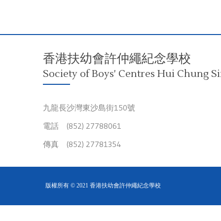
香港扶幼會許仲繩紀念學校
Society of Boys' Centres Hui Chung S
九龍長沙灣東沙島街150號
電話 (852) 27788061
傳真 (852) 27781354
版權所有 © 2021 香港扶幼會許仲繩紀念學校