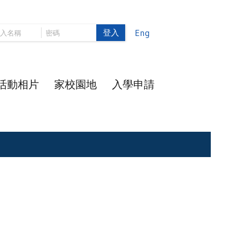
登入
Eng
活動相片
家校園地
入學申請