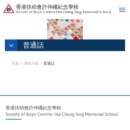
香港扶幼會許仲繩紀念學校
T
Society of Boys' Centres Hui Chung Sing Memorial School
o
g
g
l
e
普通話
n
a
v
主頁
課程介紹
普通話
i
g
a
t
i
o
n
香港扶幼會許仲繩紀念學校
Society of Boys' Centres Hui Chung Sing Memorial School