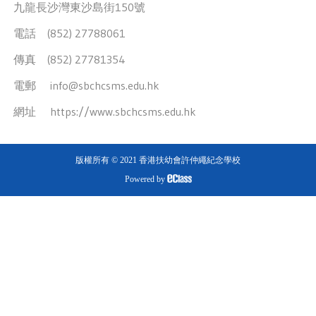
九龍長沙灣東沙島街150號
電話 (852) 27788061
傳真 (852) 27781354
電郵
info@sbchcsms.edu.hk
網址
https://www.sbchcsms.edu.hk
版權所有 © 2021 香港扶幼會許仲繩紀念學校
Powered by