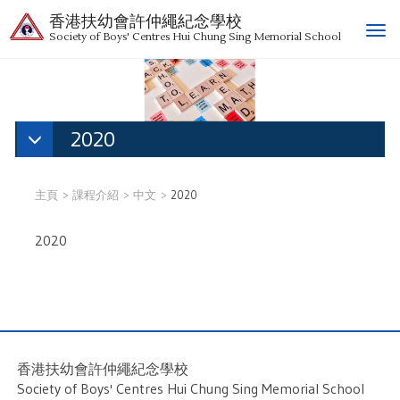
香港扶幼會許仲繩紀念學校
T
Society of Boys' Centres Hui Chung Sing Memorial School
o
g
g
l
e
2020
n
a
v
主頁
課程介紹
中文
2020
i
g
2020
a
t
i
o
n
香港扶幼會許仲繩紀念學校
Society of Boys' Centres Hui Chung Sing Memorial School