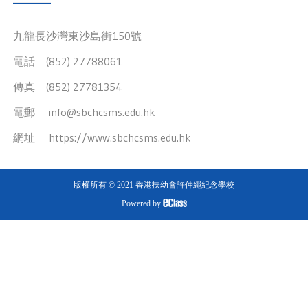
九龍長沙灣東沙島街150號
電話 (852) 27788061
傳真 (852) 27781354
電郵
info@sbchcsms.edu.hk
網址
https://www.sbchcsms.edu.hk
版權所有 © 2021 香港扶幼會許仲繩紀念學校
Powered by