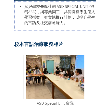
參與學校先導計劃 ASD SPECIAL UNIT (簡
稱ASD)，與專業同工，共同擬寫學生個人
學習檔案；並實施推行計劃，以提升學生
的言語及社交溝通能力。
校本言語治療服務相片
ASD Special Unit 會議