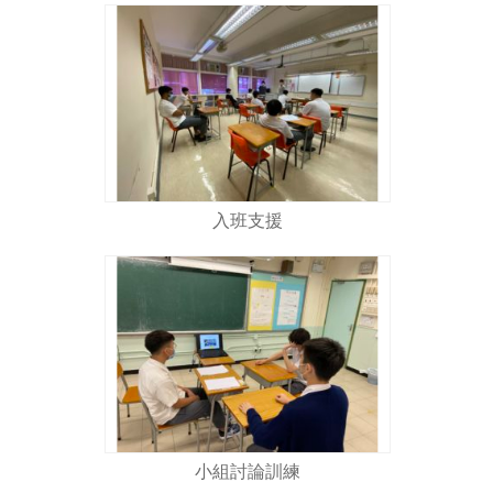
入班支援
小組討論訓練