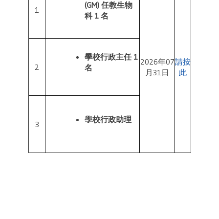
(GM) 任教生物
1
科 1 名
學校行政主任 1
2026年07
請按
2
名
月31日
此
學校行政助理
3